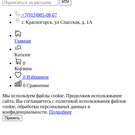
+7(913)985-08-07
г. Красногорск, ул Спасская, д. 1А
Главная
Каталог
0
Корзина
0
Избранное
0
Сравнение
Мы используем файлы cookie. Продолжив использование
сайта, Вы соглашаетесь с политикой использования файлов
cookie, обработки персональных данных и
конфиденциальности.
Подробнее
Принять