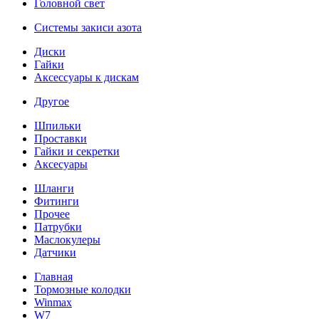
Головной свет
Системы закиси азота
Диски
Гайки
Аксессуары к дискам
Другое
Шпильки
Проставки
Гайки и секретки
Аксесуары
Шланги
Фитинги
Прочее
Патрубки
Маслокулеры
Датчики
Главная
Тормозные колодки
Winmax
W7