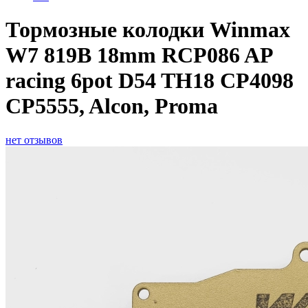
Тормозные колодки Winmax
W7 819B 18mm RCP086 AP
racing 6pot D54 TH18 CP4098
CP5555, Alcon, Proma
нет отзывов