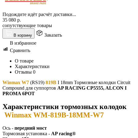
Подождите идёт расчёт доставки...
35 080
р.
сопутствующие товары
Заказать
В корзину
В избранное
Сравнить
О товаре
Характеристики
Отзывы
0
Winmax W7
(RS19)
819B
I 18mm Тормозные колодки Circuit
Compound для суппортов
AP RACING CP5555, ALCON I
PROMA 6POT
Характеристики тормозных колодок
Winmax WM-819B-18MM-W7
Ось -
передний мост
Тормозная установка -
AP racing
®