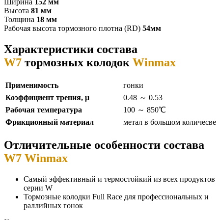
Ширина
152 мм
Высота
81
мм
Толщина
18 мм
Рабочая высота тормозного плотна (RD)
54мм
Характеристики состава
W7
тормозных колодок
Winmax
Применимость
гонки
Коэффициент трения, μ
0.48 ～ 0.53
Рабочая температура
100 ～ 850℃
Фрикционный материал
метал в большом количесве
Отличительные особенности состава
W7 Winmax
Самый эффективный и термостойкий из всех продуктов
серии W
Тормозные колодки Full Race для профессиональных и
раллийных гонок