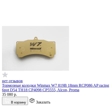
нет отзывов
Тормозные колодки Winmax W7 819B 18mm RCP086 AP racing
6pot D54 TH18 CP4098 CP5555, Alcon, Proma
35 080
р.
Заказать
В корзину