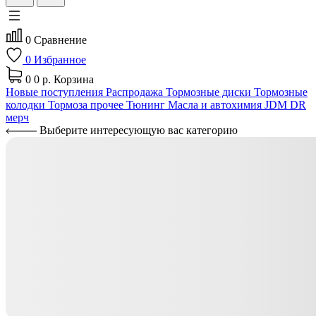
0
Сравнение
0
Избранное
0
0 р.
Корзина
Новые поступления
Распродажа
Тормозные диски
Тормозные
колодки
Тормоза прочее
Тюнинг
Масла и автохимия
JDM
DR
мерч
Выберите интересующую вас категорию