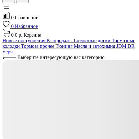
0
Сравнение
0
Избранное
0
0 р.
Корзина
Новые поступления
Распродажа
Тормозные диски
Тормозные
колодки
Тормоза прочее
Тюнинг
Масла и автохимия
JDM
DR
мерч
Выберите интересующую вас категорию