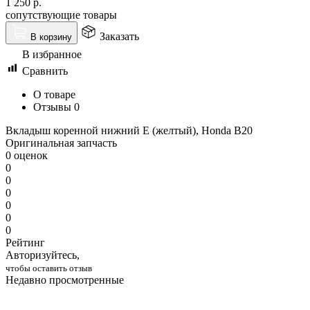
1 250
р.
сопутствующие товары
Заказать
В корзину
В избранное
Сравнить
О товаре
Отзывы
0
Вкладыш коренной нижний E (желтый), Honda B20
Оригинальная запчасть
0 оценок
0
0
0
0
0
0
Рейтинг
Авторизуйтесь,
чтобы оставить отзыв
Недавно просмотренные