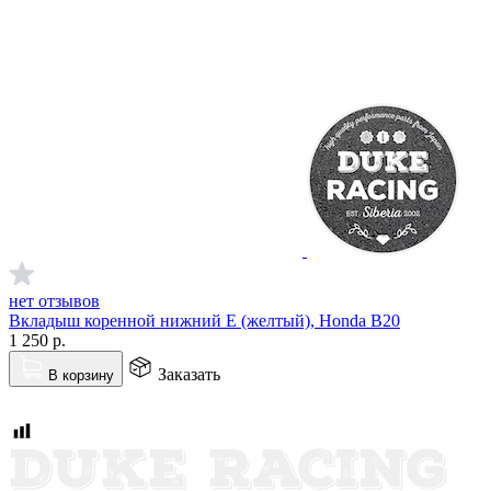
нет отзывов
Вкладыш коренной нижний E (желтый), Honda B20
1 250
р.
Заказать
В корзину