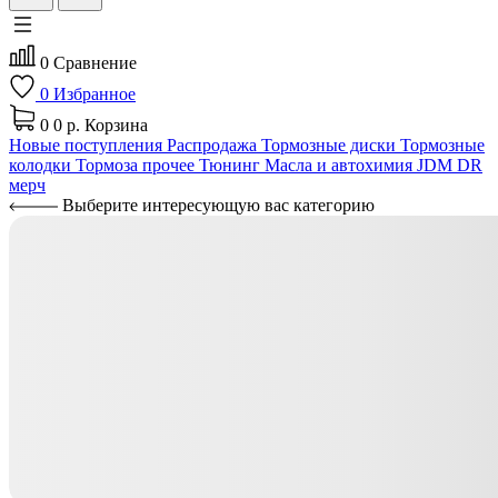
0
Сравнение
0
Избранное
0
0 р.
Корзина
Новые поступления
Распродажа
Тормозные диски
Тормозные
колодки
Тормоза прочее
Тюнинг
Масла и автохимия
JDM
DR
мерч
Выберите интересующую вас категорию