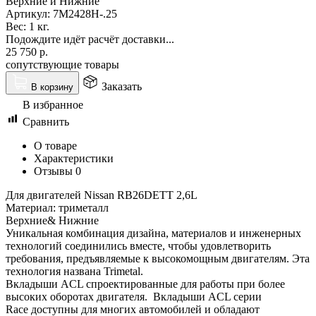
Верхние и Нижние
Артикул:
7M2428H-.25
Вес:
1 кг.
Подождите идёт расчёт доставки...
25 750
р.
сопутствующие товары
Заказать
В корзину
В избранное
Сравнить
О товаре
Характеристики
Отзывы
0
Для двигателей Nissan RB26DETT 2,6L
Материал: триметалл
Верхние& Нижние
Уникальная комбинация дизайна, материалов и инженерных
технологий соединились вместе, чтобы удовлетворить
требования, предъявляемые к высокомощным двигателям. Эта
технология названа Trimetal.
Вкладыши ACL спроектированные для работы при более
высоких оборотах двигателя. Вкладыши ACL серии
Race доступны для многих автомобилей и обладают