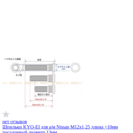
нет отзывов
Шпильки KYO-EI для а/м Nissan M12x1,25 длина +10мм
посадочный диаметр 13мм