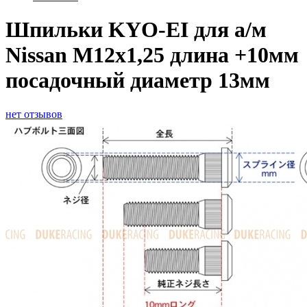
Шпильки KYO-EI для а/м
Nissan M12x1,25 длина +10мм
посадочный диаметр 13мм
нет отзывов