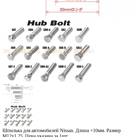
Шпилька для автомобилей Nissan. Длина +10мм. Размер
M12x1,25. Цена указана за 1шт.