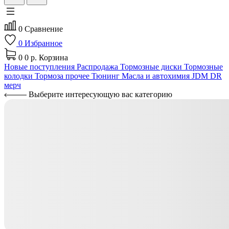
0
Сравнение
0
Избранное
0
0 р.
Корзина
Новые поступления
Распродажа
Тормозные диски
Тормозные
колодки
Тормоза прочее
Тюнинг
Масла и автохимия
JDM
DR
мерч
Выберите интересующую вас категорию