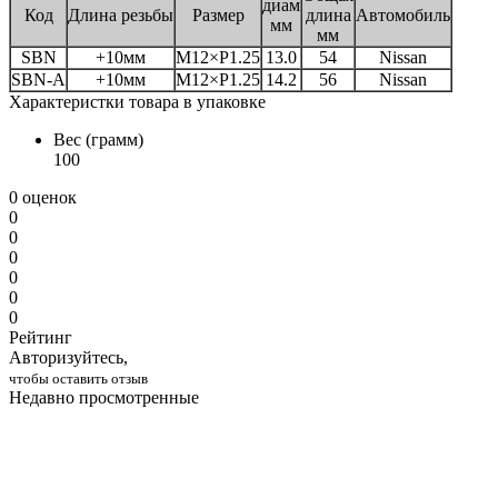
диам
Код
Длина резьбы
Размер
длина
Автомобиль
мм
мм
SBN
+10мм
M12×P1.25
13.0
54
Nissan
SBN-A
+10мм
M12×P1.25
14.2
56
Nissan
Характеристки товара в упаковке
Вес (грамм)
100
0 оценок
0
0
0
0
0
0
Рейтинг
Авторизуйтесь,
чтобы оставить отзыв
Недавно просмотренные