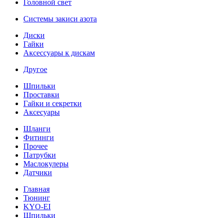
Головной свет
Системы закиси азота
Диски
Гайки
Аксессуары к дискам
Другое
Шпильки
Проставки
Гайки и секретки
Аксесуары
Шланги
Фитинги
Прочее
Патрубки
Маслокулеры
Датчики
Главная
Тюнинг
KYO-EI
Шпильки