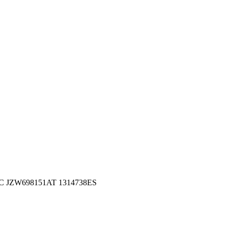
C JZW698151AT 1314738ES