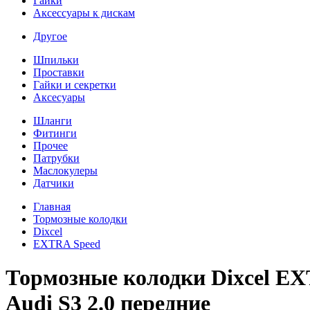
Гайки
Аксессуары к дискам
Другое
Шпильки
Проставки
Гайки и секретки
Аксесуары
Шланги
Фитинги
Прочее
Патрубки
Маслокулеры
Датчики
Главная
Тормозные колодки
Dixcel
EXTRA Speed
Тормозные колодки Dixcel EX
Audi S3 2.0 передние