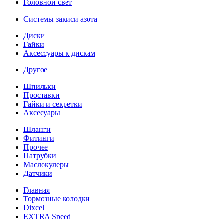
Головной свет
Системы закиси азота
Диски
Гайки
Аксессуары к дискам
Другое
Шпильки
Проставки
Гайки и секретки
Аксесуары
Шланги
Фитинги
Прочее
Патрубки
Маслокулеры
Датчики
Главная
Тормозные колодки
Dixcel
EXTRA Speed