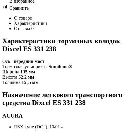
В избранное
Сравнить
О товаре
Характеристики
Отзывы
0
Характеристики т
ормозных колодок
Dixcel ES 331 238
Ось -
передний мост
Тормозная установка -
Sumitomo®
Ширина
135 мм
Высота
52,2 мм
Толщина
15 ,5 мм
Назначение легкового транспортного
средства Dixcel ES
331 238
ACURA
RSX купе (DC_), 10/01 -