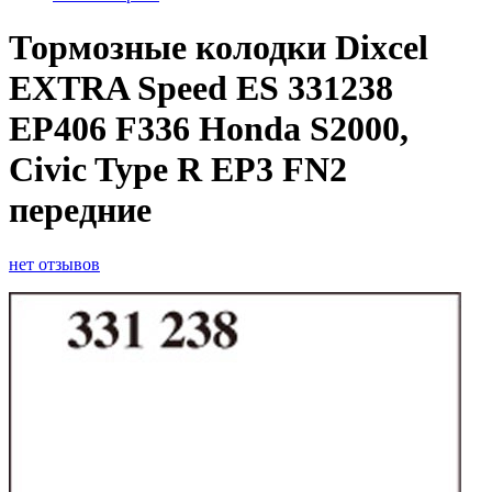
Тормозные колодки Dixcel
EXTRA Speed ES 331238
EP406 F336 Honda S2000,
Civic Type R EP3 FN2
передние
нет отзывов