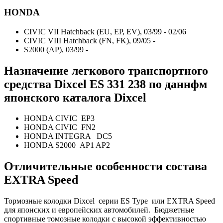
HONDA
CIVIC VII Hatchback (EU, EP, EV), 03/99 - 02/06
CIVIC VIII Hatchback (FN, FK), 09/05 -
S2000 (AP), 03/99 -
Назначение легкового транспортного
средства Dixcel ES
331 238
по даннфм
японского каталога Dixcel
HONDA CIVIC EP3
HONDA CIVIC FN2
HONDA INTEGRA DC5
HONDA S2000 AP1 AP2
Отличительные особенности состава
EXTRA Speed
Тормозные колодки Dixcel серии ES Type или EXTRA Speed
для японских и европейских автомобилей.
Бюджетные
спортивные томозные колодки с высокой эффективностью