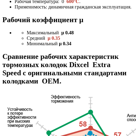
Рабочая температура: 0
600°C
.
Применимость: динамичная гражданская эксплуатация.
Рабочий коэффициент μ
Максимальный
μ 0.48
Средний
μ 0.35
Минимальный
μ 0.34
Сравнение рабочих характеристик
тормозных колодок Dixcel Extra
Speed с оригинальными стандартами
колодками OEM.