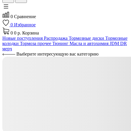
0
Сравнение
0
Избранное
0
0 р.
Корзина
Новые поступления
Распродажа
Тормозные диски
Тормозные
колодки
Тормоза прочее
Тюнинг
Масла и автохимия
JDM
DR
мерч
Выберите интересующую вас категорию