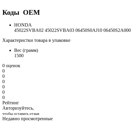
Коды OEM
HONDA
45022SVBA02 45022SVBA03 06450S0AJ10 06450S2A000 
Характеристки товара в упаковке
Вес (грамм)
1500
0 оценок
0
0
0
0
0
0
Рейтинг
Авторизуйтесь,
чтобы оставить отзыв
Недавно просмотренные