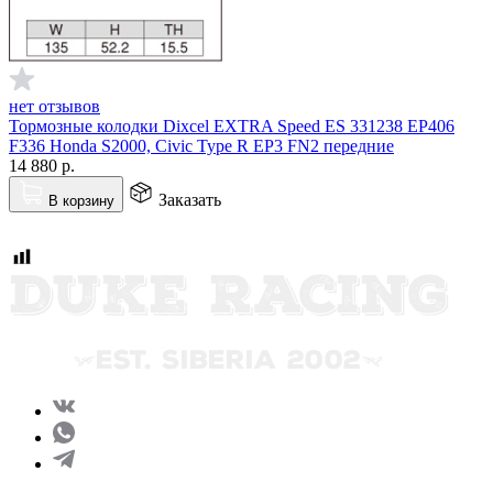
нет отзывов
Тормозные колодки Dixcel EXTRA Speed ES 331238 EP406
F336 Honda S2000, Civic Type R EP3 FN2 передние
14 880
р.
Заказать
В корзину