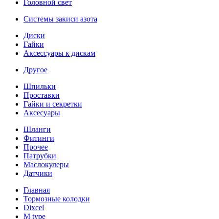
Головной свет
Системы закиси азота
Диски
Гайки
Аксессуары к дискам
Другое
Шпильки
Проставки
Гайки и секретки
Аксесуары
Шланги
Фитинги
Прочее
Патрубки
Маслокулеры
Датчики
Главная
Тормозные колодки
Dixcel
M type