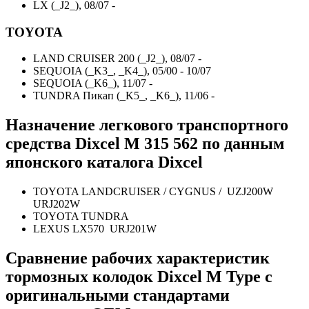
LX (_J2_), 08/07 -
TOYOTA
LAND CRUISER 200 (_J2_), 08/07 -
SEQUOIA (_K3_, _K4_), 05/00 - 10/07
SEQUOIA (_K6_), 11/07 -
TUNDRA Пикап (_K5_, _K6_), 11/06 -
Назначение легкового транспортного
средства Dixcel M 315 562 по данным
японского каталога Dixcel
TOYOTA LANDCRUISER / CYGNUS / UZJ200W
URJ202W
TOYOTA TUNDRA
LEXUS LX570 URJ201W
Сравнение рабочих характеристик
тормозных колодок Dixcel M Type с
оригинальными стандартами