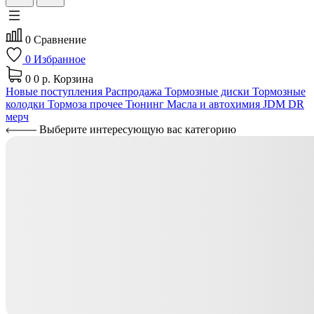
0
Сравнение
0
Избранное
0
0 р.
Корзина
Новые поступления
Распродажа
Тормозные диски
Тормозные
колодки
Тормоза прочее
Тюнинг
Масла и автохимия
JDM
DR
мерч
Выберите интересующую вас категорию