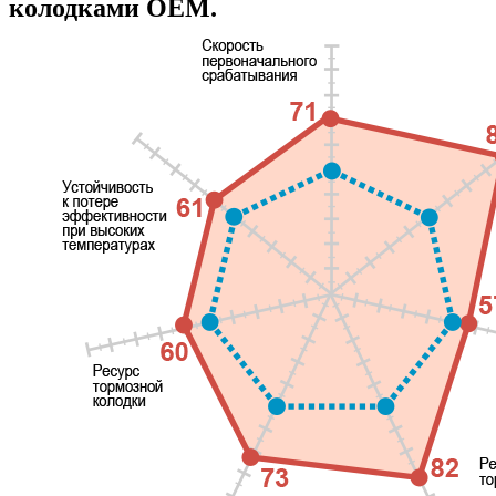
колодками OEM.