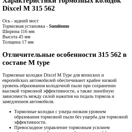
Характеристики т
ормозных колодок
Dixcel M 315 562
Ось - задний мост
Тормозная установка -
Sumitomo
Ширина 116 мм
Высота 45 мм
Толщина 17 мм
Отличительные особенности
315 562 в
составе M type
Тормозные колодки Dixcel M Type для японских и
европейских автомобилей обеспечивают крайне низкий
уровень образования колодочной пыли при сохранении
высокой тормозной эффективности, а также линейную
зависимость между силой нажатия на педаль тормоза и
замедлением автомобиля.
Тормозные колодки с ультра низким уровнем
образования тормозной пыли без ущерба для тормозной
эффективности.
Превосходное управление тормозным усилием