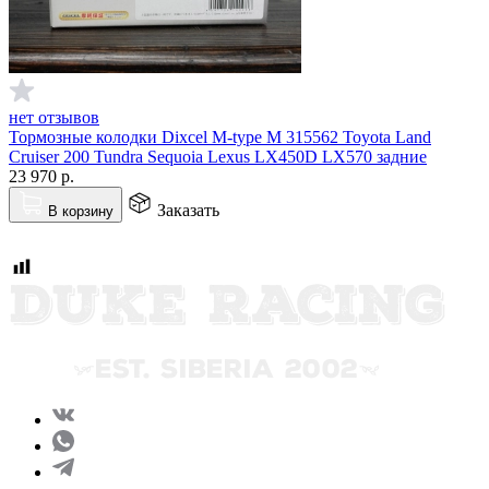
нет отзывов
Тормозные колодки Dixcel M-type M 315562 Toyota Land
Cruiser 200 Tundra Sequoia Lexus LX450D LX570 задние
23 970
р.
Заказать
В корзину