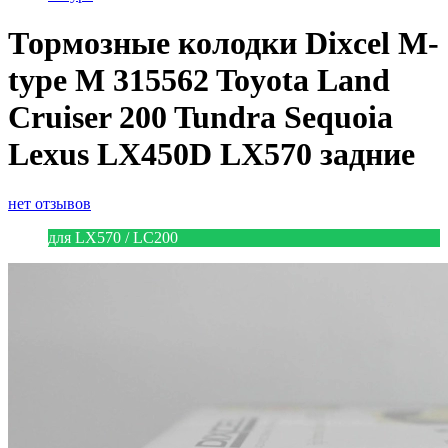
Тормозные колодки Dixcel M-
type M 315562 Toyota Land
Cruiser 200 Tundra Sequoia
Lexus LX450D LX570 задние
нет отзывов
для LX570 / LC200