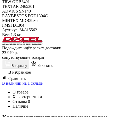
TRW GDB3491
TEXTAR 2465301
ADVICS SN140
RAYBESTOS PGD1304C
MINTEX MDB2936
FMSI D1304
Артикул:
M-315562
Вес:
1.3 кг.
Подождите идёт расчёт доставки...
23 970
р.
сопутствующие товары
Заказать
В корзину
В избранное
Сравнить
В наличии на 1 складе
О товаре
Характеристики
Отзывы
0
Наличие