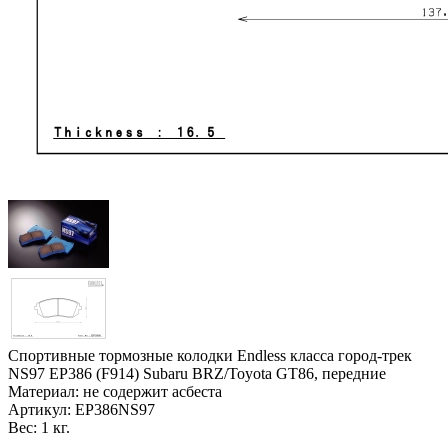
Спортивные тормозные колодки Endless класса город-трек
NS97 EP386 (F914) Subaru BRZ/Toyota GT86, передние
Материал: не содержит асбеста
Артикул:
EP386NS97
Вес:
1 кг.