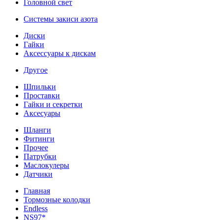
Головной свет
Системы закиси азота
Диски
Гайки
Аксессуары к дискам
Другое
Шпильки
Проставки
Гайки и секретки
Аксесуары
Шланги
Фитинги
Прочее
Патрубки
Маслокулеры
Датчики
Главная
Тормозные колодки
Endless
NS97*