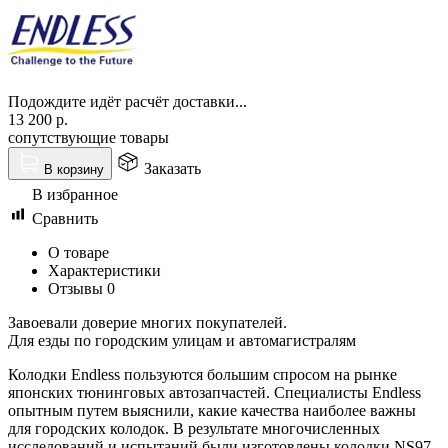
Подождите идёт расчёт доставки...
13 200
р.
сопутствующие товары
Заказать
В корзину
В избранное
Сравнить
О товаре
Характеристики
Отзывы
0
Завоевали доверие многих покупателей.
Для езды по городским улицам и автомагистралям
Колодки Endless пользуются большим спросом на рынке
японских тюнинговых автозапчастей. Специалисты Endless
опытным путем выяснили, какие качества наиболее важны
для городских колодок. В результате многочисленных
исследований и испытаний были изготовлены колодки NS97,