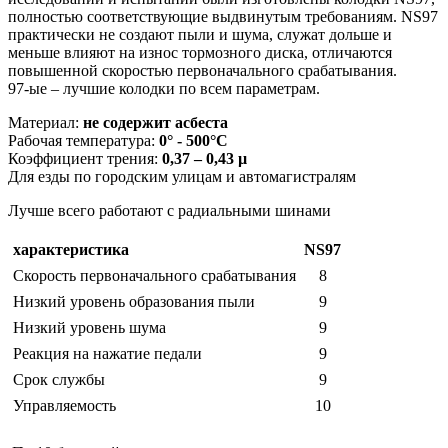
полностью соответствующие выдвинутым требованиям. NS97
практически не создают пыли и шума, служат дольше и
меньше влияют на износ тормозного диска, отличаются
повышенной скоростью первоначального срабатывания.
97-ые – лучшие колодки по всем параметрам.
Материал:
не содержит асбеста
Pабочая температура:
0° - 500°C
Коэффициент трения:
0,37 – 0,43 µ
Для езды по городским улицам и автомагистралям
Лучше всего работают с радиальными шинами
характеристика
NS97
Скорость первоначального срабатывания
8
Низкий уровень образования пыли
9
Низкий уровень шума
9
Реакция на нажатие педали
9
Срок службы
9
Управляемость
10