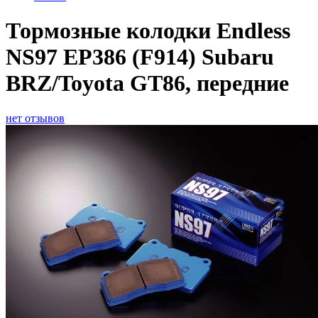
Тормозные колодки Endless
NS97 EP386 (F914) Subaru
BRZ/Toyota GT86, передние
нет отзывов