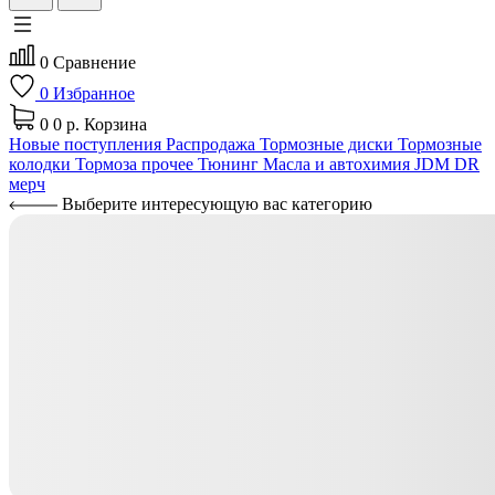
0
Сравнение
0
Избранное
0
0 р.
Корзина
Новые поступления
Распродажа
Тормозные диски
Тормозные
колодки
Тормоза прочее
Тюнинг
Масла и автохимия
JDM
DR
мерч
Выберите интересующую вас категорию